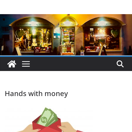
Zum
Inhalt
springen
Hands with money